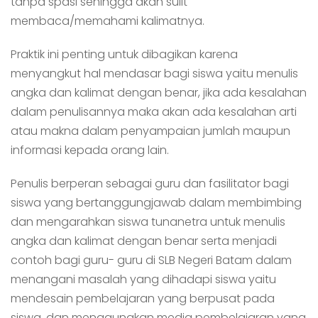
tanpa spasi sehingga akan sulit
membaca/memahami kalimatnya.
Praktik ini penting untuk dibagikan karena
menyangkut hal mendasar bagi siswa yaitu menulis
angka dan kalimat dengan benar, jika ada kesalahan
dalam penulisannya maka akan ada kesalahan arti
atau makna dalam penyampaian jumlah maupun
informasi kepada orang lain.
Penulis berperan sebagai guru dan fasilitator bagi
siswa yang bertanggungjawab dalam membimbing
dan mengarahkan siswa tunanetra untuk menulis
angka dan kalimat dengan benar serta menjadi
contoh bagi guru- guru di SLB Negeri Batam dalam
menangani masalah yang dihadapi siswa yaitu
mendesain pembelajaran yang berpusat pada
siswa, dan menggunakan media pembelajaran yang