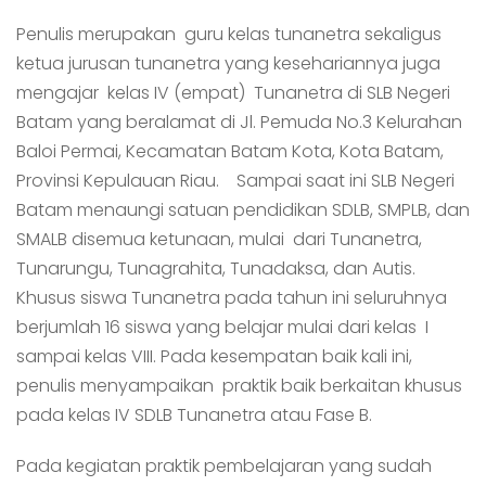
Penulis merupakan guru kelas tunanetra sekaligus
ketua jurusan tunanetra yang kesehariannya juga
mengajar kelas IV (empat) Tunanetra di SLB Negeri
Batam yang beralamat di Jl. Pemuda No.3 Kelurahan
Baloi Permai, Kecamatan Batam Kota, Kota Batam,
Provinsi Kepulauan Riau. Sampai saat ini SLB Negeri
Batam menaungi satuan pendidikan SDLB, SMPLB, dan
SMALB disemua ketunaan, mulai dari Tunanetra,
Tunarungu, Tunagrahita, Tunadaksa, dan Autis.
Khusus siswa Tunanetra pada tahun ini seluruhnya
berjumlah 16 siswa yang belajar mulai dari kelas I
sampai kelas VIII. Pada kesempatan baik kali ini,
penulis menyampaikan praktik baik berkaitan khusus
pada kelas IV SDLB Tunanetra atau Fase B.
Pada kegiatan praktik pembelajaran yang sudah