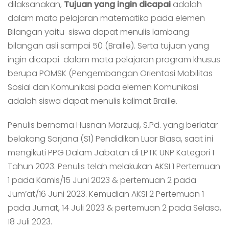
dilaksanakan,
Tujuan yang ingin dicapai
adalah
dalam mata pelajaran matematika pada elemen
Bilangan yaitu siswa dapat menulis lambang
bilangan asli sampai 50 (Braille). Serta tujuan yang
ingin dicapai dalam mata pelajaran program khusus
berupa POMSK (Pengembangan Orientasi Mobilitas
Sosial dan Komunikasi pada elemen Komunikasi
adalah siswa dapat menulis kalimat Braille.
Penulis bernama Husnan Marzuqi, S.Pd. yang berlatar
belakang Sarjana (S1) Pendidikan Luar Biasa, saat ini
mengikuti PPG Dalam Jabatan di LPTK UNP Kategori 1
Tahun 2023. Penulis telah melakukan AKSI 1 Pertemuan
1 pada Kamis/15 Juni 2023 & pertemuan 2 pada
Jum’at/16 Juni 2023. Kemudian AKSI 2 Pertemuan 1
pada Jumat, 14 Juli 2023 & pertemuan 2 pada Selasa,
18 Juli 2023.