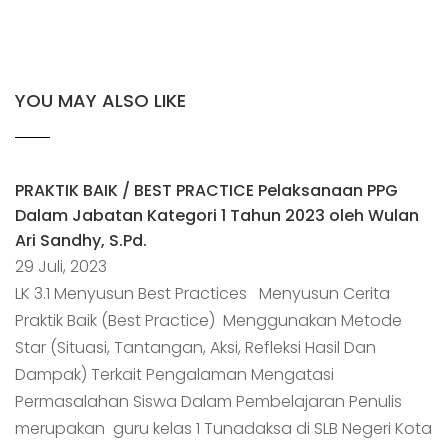
YOU MAY ALSO LIKE
PRAKTIK BAIK / BEST PRACTICE Pelaksanaan PPG
Dalam Jabatan Kategori 1 Tahun 2023 oleh Wulan
Ari Sandhy, S.Pd.
29 Juli, 2023
LK 3.1 Menyusun Best Practices Menyusun Cerita
Praktik Baik (Best Practice) Menggunakan Metode
Star (Situasi, Tantangan, Aksi, Refleksi Hasil Dan
Dampak) Terkait Pengalaman Mengatasi
Permasalahan Siswa Dalam Pembelajaran Penulis
merupakan guru kelas 1 Tunadaksa di SLB Negeri Kota