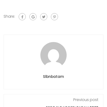
Share:
Slbnbatam
Previous post