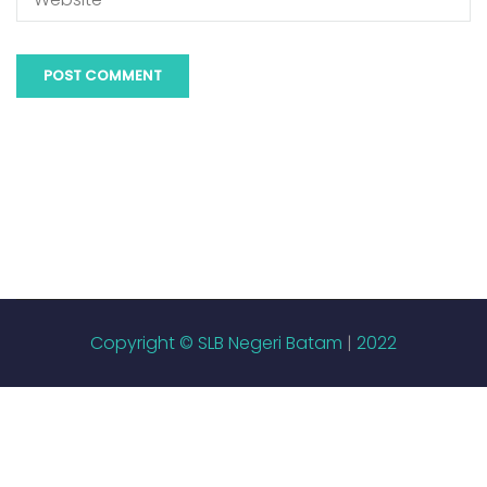
Copyright © SLB Negeri Batam
|
2022