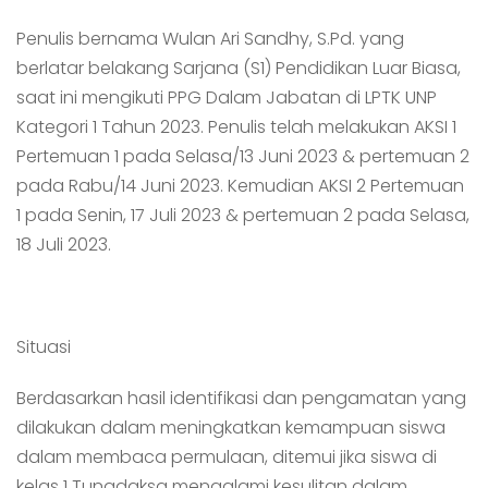
Penulis bernama Wulan Ari Sandhy, S.Pd. yang
berlatar belakang Sarjana (S1) Pendidikan Luar Biasa,
saat ini mengikuti PPG Dalam Jabatan di LPTK UNP
Kategori 1 Tahun 2023. Penulis telah melakukan AKSI 1
Pertemuan 1 pada Selasa/13 Juni 2023 & pertemuan 2
pada Rabu/14 Juni 2023. Kemudian AKSI 2 Pertemuan
1 pada Senin, 17 Juli 2023 & pertemuan 2 pada Selasa,
18 Juli 2023.
Situasi
Berdasarkan hasil identifikasi dan pengamatan yang
dilakukan dalam meningkatkan kemampuan siswa
dalam membaca permulaan, ditemui jika siswa di
kelas 1 Tunadaksa mengalami kesulitan dalam