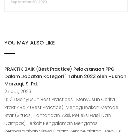
September 20, 2023
YOU MAY ALSO LIKE
PRAKTIK BAIK (Best Practice) Pelaksanaan PPG
Dalam Jabatan Kategori 1 Tahun 2023 oleh Husnan
Marzuqi, S. Pd.
27 Juli, 2023
LK 3.1 Menyusun Best Practices Menyusun Cerita
Praktik Baik (Best Practice) Menggunakan Metode
Star (Situasi, Tantangan, Aksi, Refleksi Hasil Dan
Dampak) Terkait Pengalaman Mengatasi
Permasalahan Siswa Dalam Pembelajaran Penulis