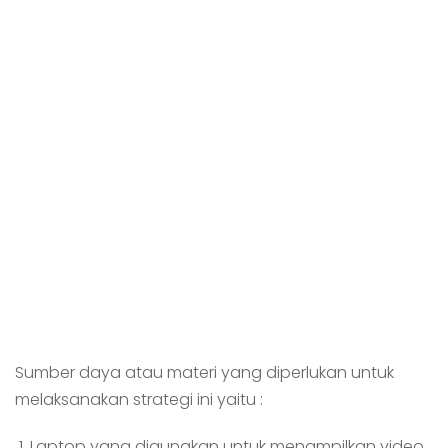
Sumber daya atau materi yang diperlukan untuk
melaksanakan strategi ini yaitu :
Laptop yang digunakan untuk menampilkan video