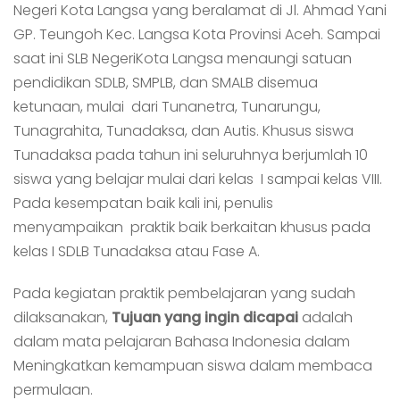
Negeri Kota Langsa yang beralamat di Jl. Ahmad Yani
GP. Teungoh Kec. Langsa Kota Provinsi Aceh. Sampai
saat ini SLB NegeriKota Langsa menaungi satuan
pendidikan SDLB, SMPLB, dan SMALB disemua
ketunaan, mulai dari Tunanetra, Tunarungu,
Tunagrahita, Tunadaksa, dan Autis. Khusus siswa
Tunadaksa pada tahun ini seluruhnya berjumlah 10
siswa yang belajar mulai dari kelas I sampai kelas VIII.
Pada kesempatan baik kali ini, penulis
menyampaikan praktik baik berkaitan khusus pada
kelas I SDLB Tunadaksa atau Fase A.
Pada kegiatan praktik pembelajaran yang sudah
dilaksanakan,
Tujuan yang ingin dicapai
adalah
dalam mata pelajaran Bahasa Indonesia dalam
Meningkatkan kemampuan siswa dalam membaca
permulaan.