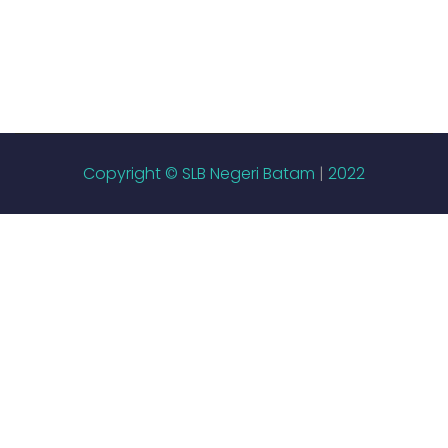
Copyright © SLB Negeri Batam
|
2022