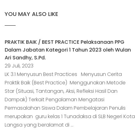
YOU MAY ALSO LIKE
PRAKTIK BAIK / BEST PRACTICE Pelaksanaan PPG
Dalam Jabatan Kategori 1 Tahun 2023 oleh Wulan
Ari Sandhy, S.Pd.
29 Juli, 2023
LK 3.1 Menyusun Best Practices Menyusun Cerita
Praktik Baik (Best Practice) Menggunakan Metode
Star (Situasi, Tantangan, Aksi, Refleksi Hasil Dan
Dampak) Terkait Pengalaman Mengatasi
Permasalahan Siswa Dalam Pembelajaran Penulis
merupakan guru kelas 1 Tunadaksa di SLB Negeri Kota
Langsa yang beralamat di …