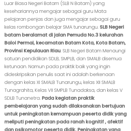
Luar Biasa Negeri Batam (SLB N Batam) yang
kesehariannya mengajar sebagai guru Mata
pelajaran penjas dan juga mengajar sebagai guru
kelas rombongan belajar SMA tunarungu.
SLB Negeri
batam beralamat di jalan Pemuda No.3 kelurahan
Baloi Permai, kecamatan Batam Kota, Kota Batam,
Provinsi Kepulauan Riau
. SLB Negeri Batam Menaungi
satuan pendidikan SDLB, SMPLB, dan SMALB disemua
ketunaan. Namun pada praktik baik yang ingin
dideskripsikan penulis saat ini adalah berkenaan
dengan kelas XI SMALB Tunarungu, kelas XII SMALB
Tunagrahita, Kelas VII SMPLB Tunadaksa, dan kelas V
SDLB Tunanetra.
Pada kegiatan praktik
pembelajaran yang sudah dilaksanakan bertujuan
untuk peningkatan kemampuan peserta didik yang
meliputi peningkatan pada ranah kognitif , afektif
dan psikomotor peserta didik. Peningkatan yang