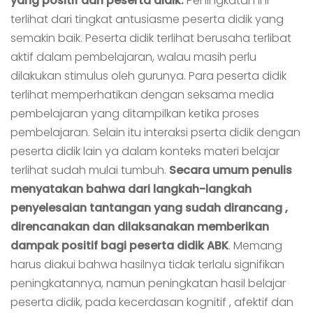
yang positif dari peserta didik.
Peningkatan ini
terlihat dari tingkat antusiasme peserta didik yang
semakin baik. Peserta didik terlihat berusaha terlibat
aktif dalam pembelajaran, walau masih perlu
dilakukan stimulus oleh gurunya. Para peserta didik
terlihat memperhatikan dengan seksama media
pembelajaran yang ditampilkan ketika proses
pembelajaran. Selain itu interaksi pserta didik dengan
peserta didik lain ya dalam konteks materi belajar
terlihat sudah mulai tumbuh.
Secara umum penulis
menyatakan bahwa dari langkah-langkah
penyelesaian tantangan yang sudah dirancang ,
direncanakan dan dilaksanakan memberikan
dampak positif bagi peserta didik ABK
. Memang
harus diakui bahwa hasilnya tidak terlalu signifikan
peningkatannya, namun peningkatan hasil belajar
peserta didik, pada kecerdasan kognitif , afektif dan