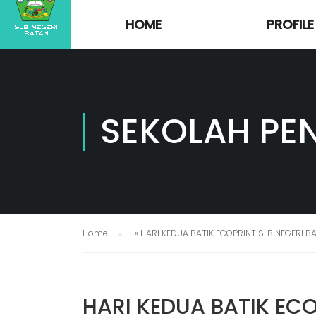
HOME
PROFILE
SEKOLAH PE
Home
»
HARI KEDUA BATIK ECOPRINT SLB NEGERI 
HARI KEDUA BATIK ECO