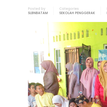
Posted by
Categories
SLBNBATAM
SEKOLAH PENGGERAK