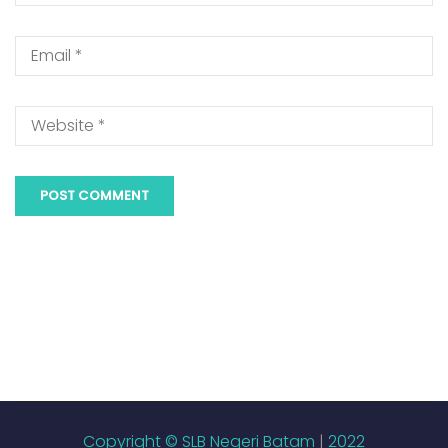
Copyright © SLB Negeri Batam
|
2022