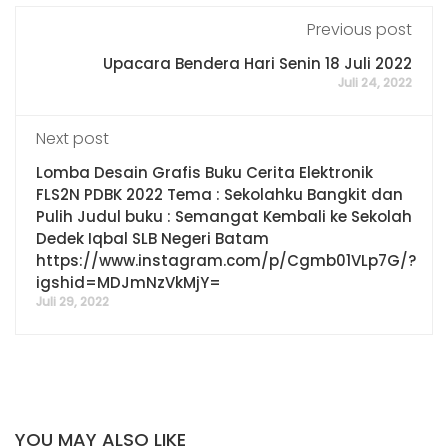
Previous post
Upacara Bendera Hari Senin 18 Juli 2022
Juli 24, 2022
Next post
Lomba Desain Grafis Buku Cerita Elektronik
FLS2N PDBK 2022 Tema : Sekolahku Bangkit dan
Pulih Judul buku : Semangat Kembali ke Sekolah
Dedek Iqbal SLB Negeri Batam
https://www.instagram.com/p/Cgmb01VLp7G/?
igshid=MDJmNzVkMjY=
Juli 29, 2022
YOU MAY ALSO LIKE