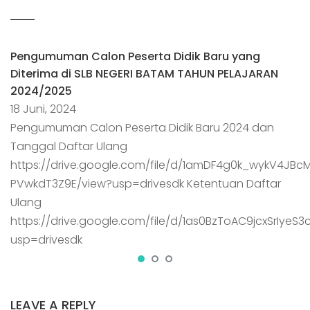
Pengumuman Calon Peserta Didik Baru yang
Diterima di SLB NEGERI BATAM TAHUN PELAJARAN
2024/2025
18 Juni, 2024
Pengumuman Calon Peserta Didik Baru 2024 dan
Tanggal Daftar Ulang
https://drive.google.com/file/d/1amDF4g0k_wykV4JBc
PVwkdT3Z9E/view?usp=drivesdk Ketentuan Daftar
Ulang
https://drive.google.com/file/d/1as0BzToAC9jcxSrIyeS
usp=drivesdk
LEAVE A REPLY