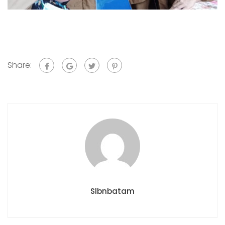
Share:
Slbnbatam