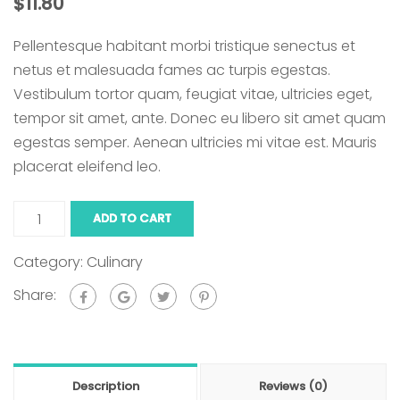
$
11.80
Pellentesque habitant morbi tristique senectus et
netus et malesuada fames ac turpis egestas.
Vestibulum tortor quam, feugiat vitae, ultricies eget,
tempor sit amet, ante. Donec eu libero sit amet quam
egestas semper. Aenean ultricies mi vitae est. Mauris
placerat eleifend leo.
Funka
ADD TO CART
quantity
Category:
Culinary
Share:
Description
Reviews (0)