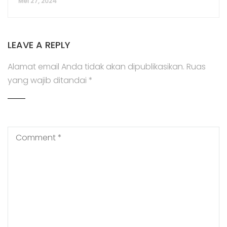
Mei 27, 2024
LEAVE A REPLY
Alamat email Anda tidak akan dipublikasikan.
Ruas
yang wajib ditandai
*