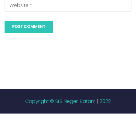
Copyright © SLB Negeri Batam
|
2022