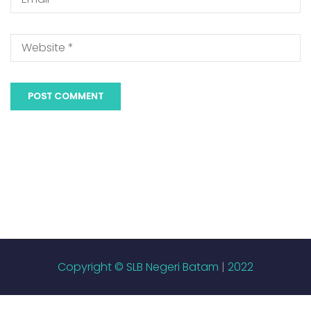
Copyright © SLB Negeri Batam
|
2022