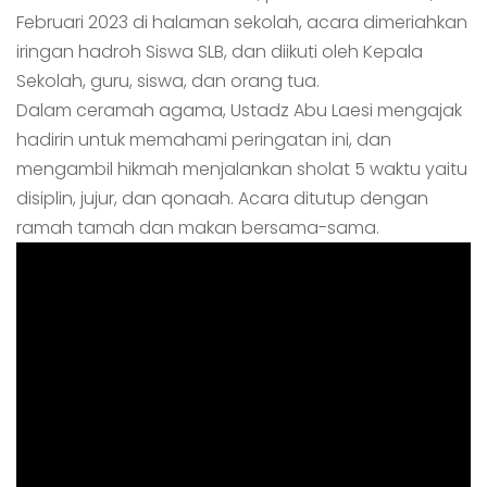
Februari 2023 di halaman sekolah, acara dimeriahkan
iringan hadroh Siswa SLB, dan diikuti oleh Kepala
Sekolah, guru, siswa, dan orang tua.
Dalam ceramah agama, Ustadz Abu Laesi mengajak
hadirin untuk memahami peringatan ini, dan
mengambil hikmah menjalankan sholat 5 waktu yaitu
disiplin, jujur, dan qonaah. Acara ditutup dengan
ramah tamah dan makan bersama-sama.