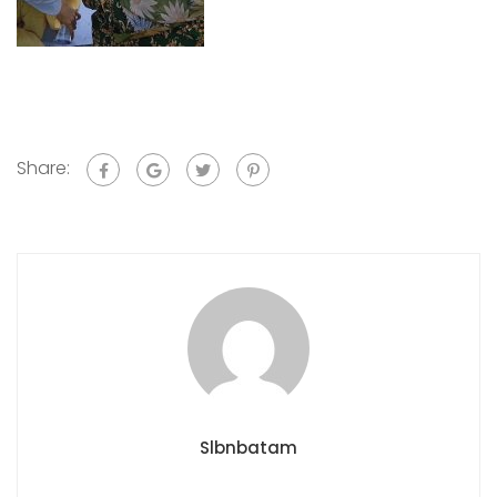
Share:
Slbnbatam