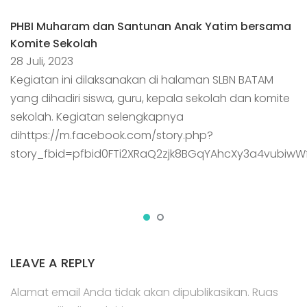
PHBI Muharam dan Santunan Anak Yatim bersama
Komite Sekolah
28 Juli, 2023
Kegiatan ini dilaksanakan di halaman SLBN BATAM
yang dihadiri siswa, guru, kepala sekolah dan komite
sekolah. Kegiatan selengkapnya
dihttps://m.facebook.com/story.php?
story_fbid=pfbid0FTi2XRaQ2zjk8BGqYAhcXy3a4vubiwW
LEAVE A REPLY
Alamat email Anda tidak akan dipublikasikan.
Ruas