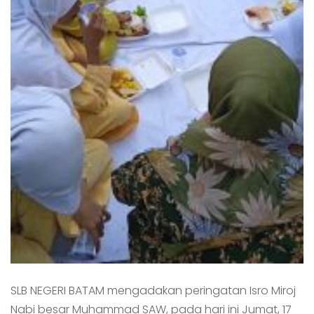
SLB NEGERI BATAM mengadakan peringatan Isro Miroj
Nabi besar Muhammad SAW, pada hari ini Jumat, 17