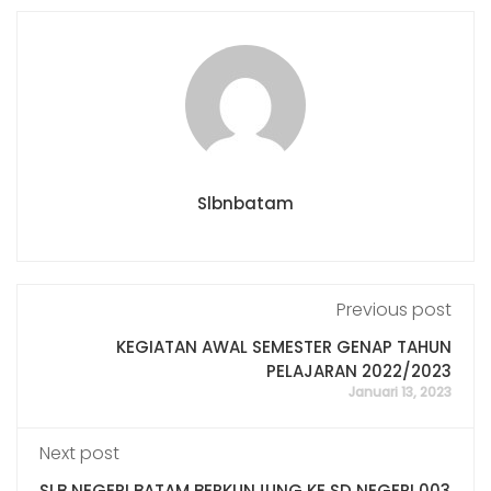
Slbnbatam
Previous post
KEGIATAN AWAL SEMESTER GENAP TAHUN
PELAJARAN 2022/2023
Januari 13, 2023
Next post
SLB NEGERI BATAM BERKUNJUNG KE SD NEGERI 003