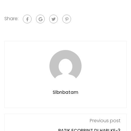
Share:
Slbnbatam
Previous post
BATIK ECOPRINT DI HARI KE-3