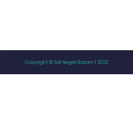
Copyright © SLB Negeri Batam
|
2022