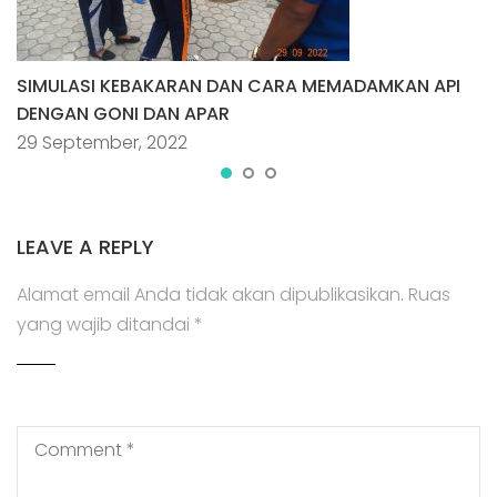
SIMULASI KEBAKARAN DAN CARA MEMADAMKAN API
DENGAN GONI DAN APAR
29 September, 2022
LEAVE A REPLY
Alamat email Anda tidak akan dipublikasikan.
Ruas
yang wajib ditandai
*